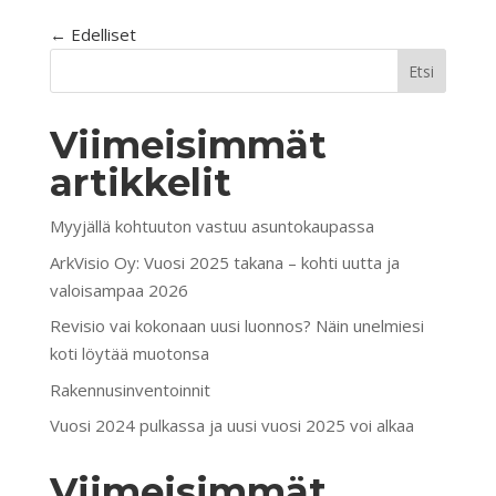
« Older Entries
Etsi
Viimeisimmät
artikkelit
Myyjällä kohtuuton vastuu asuntokaupassa
ArkVisio Oy: Vuosi 2025 takana – kohti uutta ja
valoisampaa 2026
Revisio vai kokonaan uusi luonnos? Näin unelmiesi
koti löytää muotonsa
Rakennusinventoinnit
Vuosi 2024 pulkassa ja uusi vuosi 2025 voi alkaa
Viimeisimmät