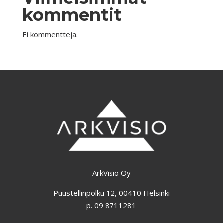
kommentit
Ei kommentteja.
ArkVisio Oy
Puustellinpolku 12, 00410 Helsinki
p. 09 8711281