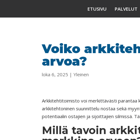
ETUSIVU
PALVELUT
Voiko arkkiteh
arvoa?
loka 6, 2025
|
Yleinen
Arkkitehtitoimisto voi merkittävästi parantaa k
arkkitehtoninen suunnittelu nostaa sekä myynti
potentiaalin ostajien ja sijoittajien silmissä. 
Millä tavoin arkki