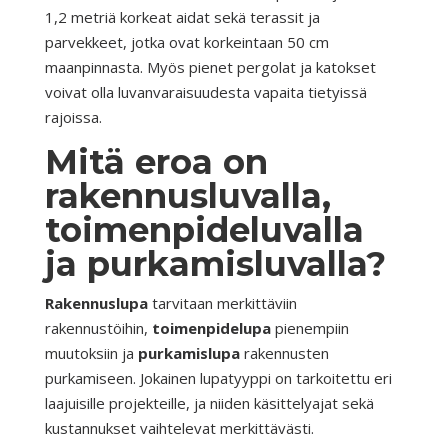
1,2 metriä korkeat aidat sekä terassit ja
parvekkeet, jotka ovat korkeintaan 50 cm
maanpinnasta. Myös pienet pergolat ja katokset
voivat olla luvanvaraisuudesta vapaita tietyissä
rajoissa.
Mitä eroa on
rakennusluvalla,
toimenpideluvalla
ja purkamisluvalla?
Rakennuslupa
tarvitaan merkittäviin
rakennustöihin,
toimenpidelupa
pienempiin
muutoksiin ja
purkamislupa
rakennusten
purkamiseen. Jokainen lupatyyppi on tarkoitettu eri
laajuisille projekteille, ja niiden käsittelyajat sekä
kustannukset vaihtelevat merkittävästi.