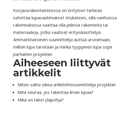
Korjausrakentamisessa on erityisen tärkeää
selvittää lupavaatimukset etukäteen, sillä vanhoissa
rakennuksissa saattaa olla piileviä rakenteita tai
materiaaleja, jotka vaativat erityiskäsittelyä.
Ammattitaitoinen suunnittelija auttaa arvioimaan,
milloin lupa tarvitaan ja minkä tyyppinen lupa sopii
parhaiten projektiin.
Aiheeseen liittyvät
artikkelit
Miten valita oikea arkkitehtisuunnittelija projektiin
Mitä seuraa, jos rakentaa ilman lupaa?
Mikä on talon yläpohja?