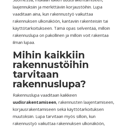
laajennuksiin ja merkittäviin korjaustöihin. Lupa
vaaditaan aina, kun rakennustyö vaikuttaa
rakennuksen ulkonäköön, kantaviin rakenteisiin tai
käyttötarkoitukseen. Tämä opas selventää, milloin
rakennuslupa on pakollinen ja milloin voit rakentaa
ilman lupaa.
Mihin kaikkiin
rakennustöihin
tarvitaan
rakennuslupa?
Rakennuslupa vaaditaan kaikkeen
uudisrakentamiseen
, rakennusten laajentamiseen,
korjausrakentamiseen sekä käyttötarkoituksen
muutoksiin. Lupa tarvitaan myös silloin, kun
rakennustyö vaikuttaa rakennuksen ulkonäköön,