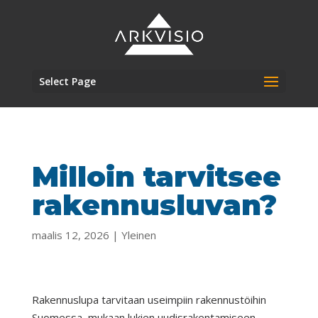
Select Page
Milloin tarvitsee
rakennusluvan?
maalis 12, 2026
|
Yleinen
Rakennuslupa tarvitaan useimpiin rakennustöihin
Suomessa, mukaan lukien uudisrakentamiseen,