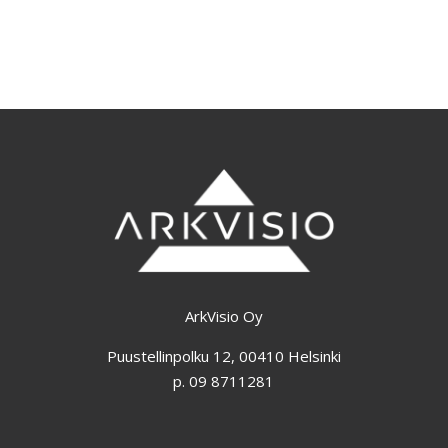
ArkVisio Oy
Puustellinpolku 12, 00410 Helsinki
p. 09 8711281