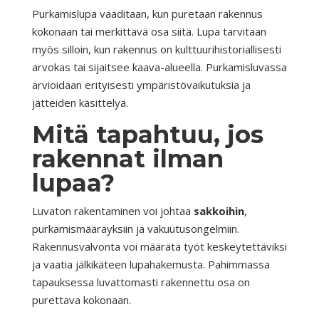
Purkamislupa vaaditaan, kun puretaan rakennus
kokonaan tai merkittävä osa siitä. Lupa tarvitaan
myös silloin, kun rakennus on kulttuurihistoriallisesti
arvokas tai sijaitsee kaava-alueella. Purkamisluvassa
arvioidaan erityisesti ympäristövaikutuksia ja
jätteiden käsittelyä.
Mitä tapahtuu, jos
rakennat ilman
lupaa?
Luvaton rakentaminen voi johtaa
sakkoihin
,
purkamismääräyksiin ja vakuutusongelmiin.
Rakennusvalvonta voi määrätä työt keskeytettäviksi
ja vaatia jälkikäteen lupahakemusta. Pahimmassa
tapauksessa luvattomasti rakennettu osa on
purettava kokonaan.