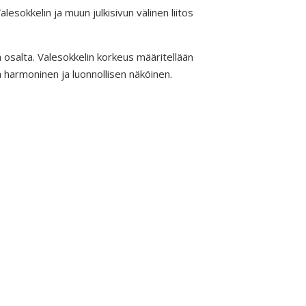
esokkelin ja muun julkisivun välinen liitos
 osalta. Valesokkelin korkeus määritellään
harmoninen ja luonnollisen näköinen.